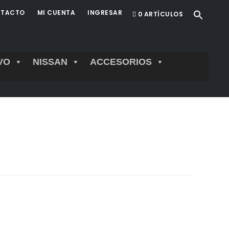
TACTO
MI CUENTA
INGRESAR
0 ARTÍCULOS
VO
NISSAN
ACCESORIOS