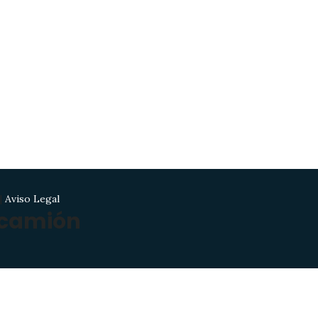
|
Aviso Legal
 camión