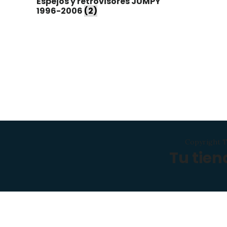
Espejos y retrovisores JUMPY
1996-2006
(2)
Copyright T
Tu tie