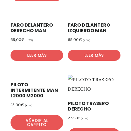
FARO DELANTERO
FARO DELANTERO
DERECHO MAN
IZQUIERDO MAN
69,00
€
69,00
€
(+ IVA)
(+ IVA)
LEER MÁS
LEER MÁS
PILOTO
INTERMITENTE MAN
L2000 M2000
PILOTO TRASERO
25,00
€
(+ IVA)
DERECHO
27,32
€
(+ IVA)
AÑADIR AL
CARRITO