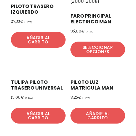
PILOTO TRASERO
IZQUIERDO
FARO PRINCIPAL
ELECTRICO MAN
27,33
€
(+ IVA)
95,00
€
(+ IVA)
AÑADIR AL
CARRITO
SELECCIONAR
OPCIONES
TULIPA PILOTO
PILOTO LUZ
TRASERO UNIVERSAL
MATRICULA MAN
13,60
€
8,25
€
(+ IVA)
(+ IVA)
AÑADIR AL
AÑADIR AL
CARRITO
CARRITO