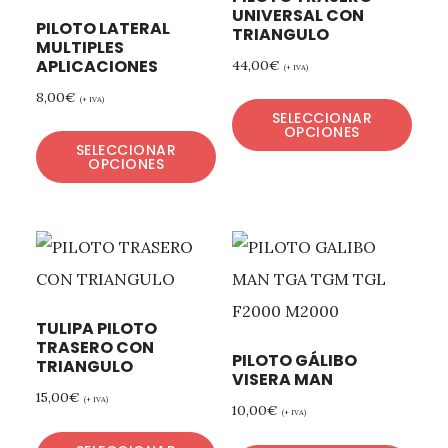
UNIVERSAL CON
PILOTO LATERAL
TRIANGULO
MULTIPLES
APLICACIONES
44,00
€
(+ IVA)
8,00
€
(+ IVA)
SELECCIONAR
OPCIONES
SELECCIONAR
OPCIONES
TULIPA PILOTO
TRASERO CON
PILOTO GÁLIBO
TRIANGULO
VISERA MAN
15,00
€
(+ IVA)
10,00
€
(+ IVA)