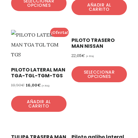
SELECCIONAR
AÑADIR AL
OPCIONES
CARRITO
¡Oferta!
PILOTO TRASERO
MAN NISSAN
22,05
€
(+ IVA)
PILOTO LATERAL MAN
SELECCIONAR
TGA-TGL-TGM-TGS
OPCIONES
18,90
€
16,00
€
(+ IVA)
AÑADIR AL
CARRITO
TULIPA TRASERA MAN
Piloto galibo lateral