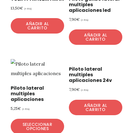
multiples
13,50
€
aplicaciones led
(+ IVA)
7,90
€
(+ IVA)
AÑADIR AL
CARRITO
AÑADIR AL
CARRITO
Piloto lateral
multiples
aplicaciones 24v
Piloto lateral
7,90
€
(+ IVA)
multiples
aplicaciones
AÑADIR AL
5,25
€
CARRITO
(+ IVA)
SELECCIONAR
OPCIONES