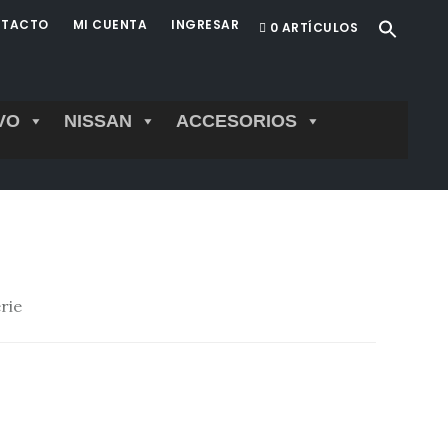
TACTO
MI CUENTA
INGRESAR
0 ARTÍCULOS
VO
NISSAN
ACCESORIOS
rie