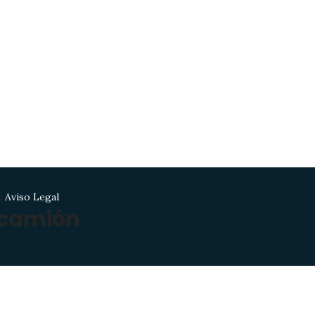
|
Aviso Legal
 camión