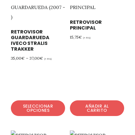
RETROVISOR
PRINCIPAL
RETROVISOR
GUARDARUEDA
15,75
€
(+ IVA)
IVECO STRALIS
TRAKKER
35,00
€
–
37,00
€
(+ IVA)
SELECCIONAR
AÑADIR AL
OPCIONES
CARRITO