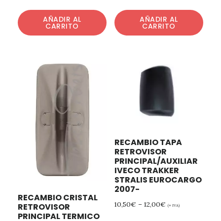
AÑADIR AL
AÑADIR AL
CARRITO
CARRITO
RECAMBIO TAPA
RETROVISOR
PRINCIPAL/AUXILIAR
IVECO TRAKKER
STRALIS EUROCARGO
2007-
RECAMBIO CRISTAL
10,50
€
–
12,00
€
RETROVISOR
(+ IVA)
PRINCIPAL TERMICO