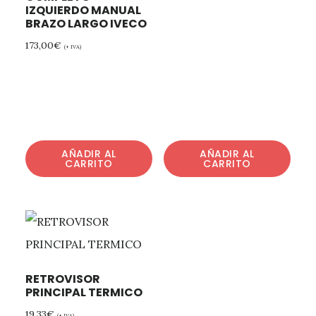
IZQUIERDO MANUAL
BRAZO LARGO IVECO
173,00
€
(+ IVA)
AÑADIR AL
AÑADIR AL
CARRITO
CARRITO
RETROVISOR
PRINCIPAL TERMICO
19,33
€
(+ IVA)