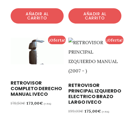
AÑADIR AL
AÑADIR AL
CARRITO
CARRITO
¡Oferta!
¡Oferta!
RETROVISOR
RETROVISOR
COMPLETO DERECHO
PRINCIPAL IZQUIERDO
MANUAL IVECO
ELECTRICO BRAZO
LARGO IVECO
178,50
€
173,00
€
(+ IVA)
199,03
€
175,00
€
(+ IVA)