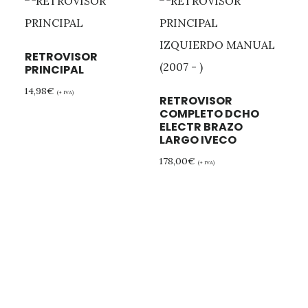
RETROVISOR
PRINCIPAL
14,98
€
(+ IVA)
RETROVISOR
COMPLETO DCHO
ELECTR BRAZO
LARGO IVECO
178,00
€
(+ IVA)