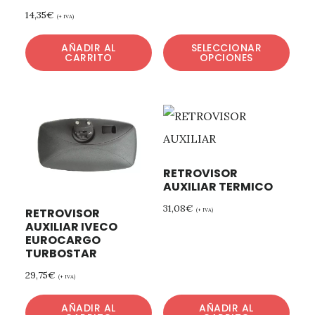
14,35
€
(+ IVA)
AÑADIR AL
SELECCIONAR
CARRITO
OPCIONES
RETROVISOR
AUXILIAR TERMICO
31,08
€
RETROVISOR
(+ IVA)
AUXILIAR IVECO
EUROCARGO
TURBOSTAR
29,75
€
(+ IVA)
AÑADIR AL
AÑADIR AL