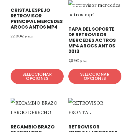
CRISTAL ESPEJO
RETROVISOR
PRINCIPAL MERCEDES
AROCS ANTOS MP4
TAPA DEL SOPORTE
DE RETROVISOR
22,00
€
(+ IVA)
MERCEDES ACTROS
MP4 AROCS ANTOS
2013
7,99
€
(+ IVA)
SELECCIONAR
SELECCIONAR
OPCIONES
OPCIONES
RECAMBIO BRAZO
RETROVISOR