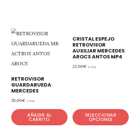
CRISTAL ESPEJO
RETROVISOR
AUXILIAR MERCEDES
AROCS ANTOS MP4
22,00
€
(+ IVA)
RETROVISOR
GUARDARUEDA
MERCEDES
35,00
€
(+ IVA)
AÑADIR AL
SELECCIONAR
CARRITO
OPCIONES