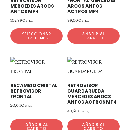
RETROVISOR
FRONTAL MERCEDES
MERCEDES AROCS
AROCS ANTOS
ANTOS MP4
ACTROS MP4
102,89
€
99,00
€
(+ IVA)
(+ IVA)
SELECCIONAR
AÑADIR AL
OPCIONES
CARRITO
RECAMBIO CRISTAL
RETROVISOR
RETROVISOR
GUARDARUEDA
FRONTAL
MERCEDES AROCS
ANTOS ACTROS MP4
20,04
€
(+ IVA)
30,50
€
(+ IVA)
AÑADIR AL
AÑADIR AL
CARRITO
CARRITO