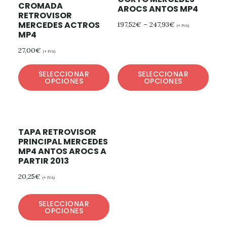
CROMADA
AROCS ANTOS MP4
RETROVISOR
MERCEDES ACTROS
197,52
€
–
247,93
€
(+ IVA)
MP4
27,00
€
(+ IVA)
SELECCIONAR
SELECCIONAR
OPCIONES
OPCIONES
TAPA RETROVISOR
PRINCIPAL MERCEDES
MP4 ANTOS AROCS A
PARTIR 2013
20,25
€
(+ IVA)
SELECCIONAR
OPCIONES