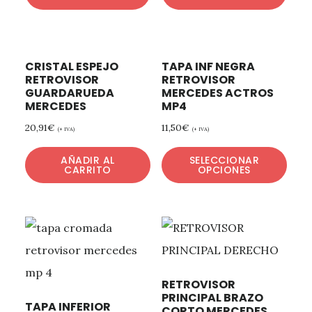
CRISTAL ESPEJO
TAPA INF NEGRA
RETROVISOR
RETROVISOR
GUARDARUEDA
MERCEDES ACTROS
MERCEDES
MP4
20,91
€
11,50
€
(+ IVA)
(+ IVA)
AÑADIR AL
SELECCIONAR
CARRITO
OPCIONES
RETROVISOR
PRINCIPAL BRAZO
TAPA INFERIOR
CORTO MERCEDES