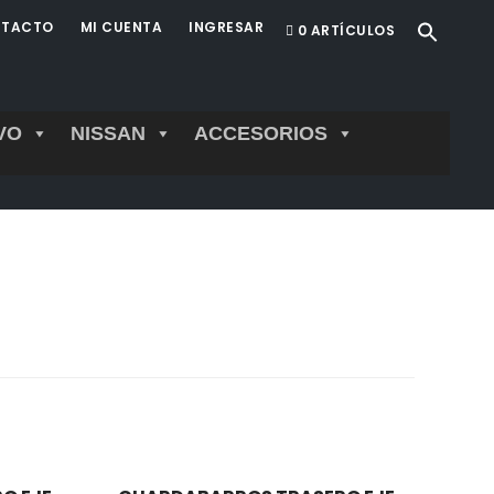
TACTO
MI CUENTA
INGRESAR
0 ARTÍCULOS
VO
NISSAN
ACCESORIOS