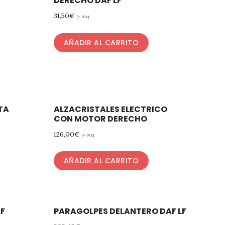
DERECHO DAF LF
31,50
€
(+ IVA)
AÑADIR AL CARRITO
TA
ALZACRISTALES ELECTRICO
CON MOTOR DERECHO
126,00
€
(+ IVA)
AÑADIR AL CARRITO
LF
PARAGOLPES DELANTERO DAF LF