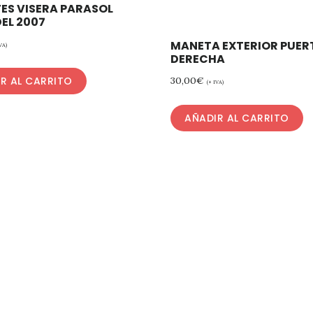
ES VISERA PARASOL
EL 2007
MANETA EXTERIOR PUER
VA)
DERECHA
30,00
€
R AL CARRITO
(+ IVA)
AÑADIR AL CARRITO