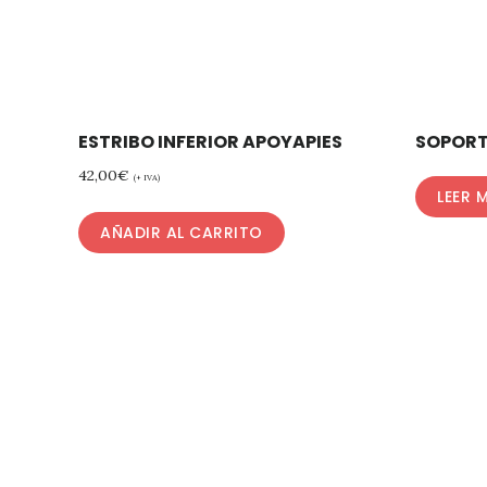
ESTRIBO INFERIOR APOYAPIES
SOPORT
42,00
€
(+ IVA)
LEER 
AÑADIR AL CARRITO