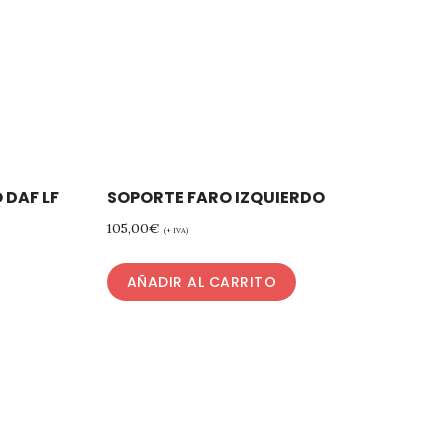
 DAF LF
SOPORTE FARO IZQUIERDO
105,00
€
(+ IVA)
AÑADIR AL CARRITO