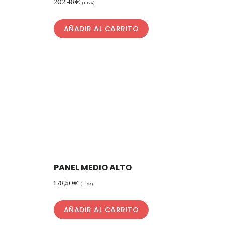
202,48
€
(+ IVA)
AÑADIR AL CARRITO
PANEL MEDIO ALTO
178,50
€
(+ IVA)
AÑADIR AL CARRITO