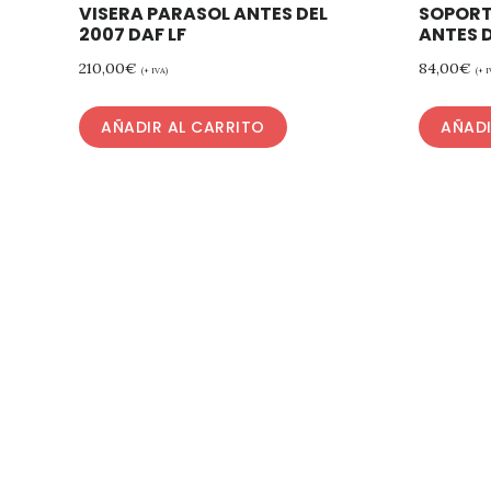
VISERA PARASOL ANTES DEL
SOPORT
2007 DAF LF
ANTES D
210,00
€
84,00
€
(+ IVA)
(+ I
AÑADIR AL CARRITO
AÑADI