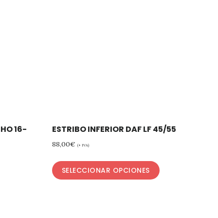
HO 16-
ESTRIBO INFERIOR DAF LF 45/55
88,00
€
(+ IVA)
SELECCIONAR OPCIONES