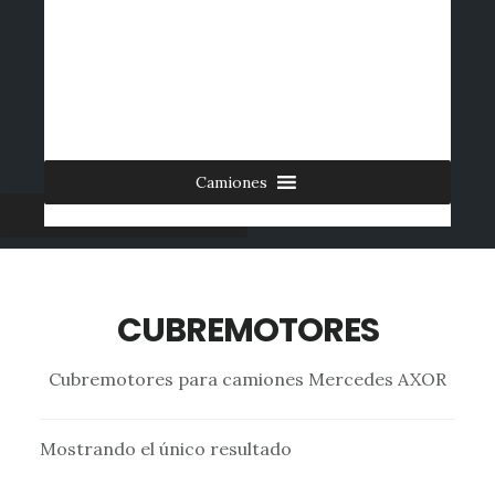
Saltar
al
INICIO
CONTACTO
MI CUENTA
INGRESAR
contenido
0 ARTÍCULOS
principal
Camiones
Furgonetas
CUBREMOTORES
Cubremotores para camiones Mercedes AXOR
Mostrando el único resultado