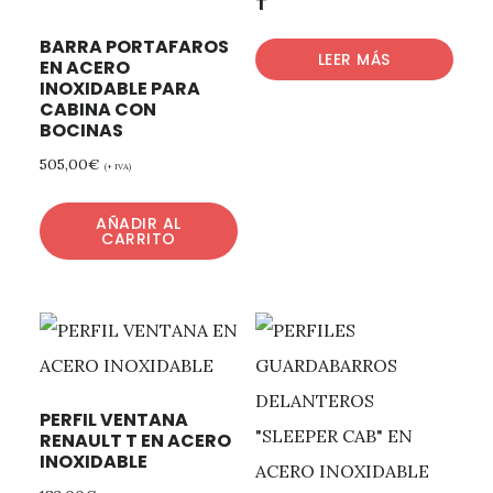
T
BARRA PORTAFAROS
LEER MÁS
EN ACERO
INOXIDABLE PARA
CABINA CON
BOCINAS
505,00
€
(+ IVA)
AÑADIR AL
CARRITO
PERFIL VENTANA
RENAULT T EN ACERO
INOXIDABLE