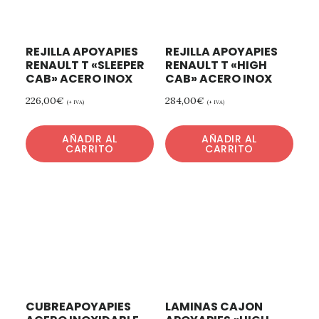
REJILLA APOYAPIES
REJILLA APOYAPIES
RENAULT T «SLEEPER
RENAULT T «HIGH
CAB» ACERO INOX
CAB» ACERO INOX
226,00
€
284,00
€
(+ IVA)
(+ IVA)
AÑADIR AL
AÑADIR AL
CARRITO
CARRITO
CUBREAPOYAPIES
LAMINAS CAJON