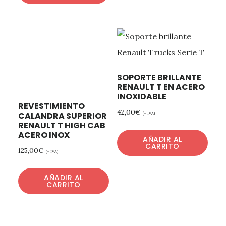
SOPORTE BRILLANTE
RENAULT T EN ACERO
INOXIDABLE
REVESTIMIENTO
42,00
€
CALANDRA SUPERIOR
(+ IVA)
RENAULT T HIGH CAB
ACERO INOX
AÑADIR AL
CARRITO
125,00
€
(+ IVA)
AÑADIR AL
CARRITO