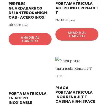
PORTAMATRICULA
PERFILES
ACERO INOX RENAULT
GUARDABARROS
T
DELANTEROS «HIGH
CAB» ACERO INOX
253,00
€
(+ IVA)
255,00
€
(+ IVA)
AÑADIR AL
CARRITO
AÑADIR AL
CARRITO
PLACA
PORTAMATRICULA
PORTA MATRICULA
INOX RENAULT T
EN ACERO
CABINA HIGH SPACE
INOXIDABLE