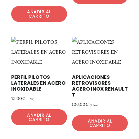
AÑADIR AL
CARRITO
PERFIL PILOTOS
APLICACIONES
LATERALES EN ACERO
RETROVISORES
INOXIDABLE
ACERO INOX RENAULT
T
75,00
€
(+ IVA)
106,00
€
(+ IVA)
AÑADIR AL
CARRITO
AÑADIR AL
CARRITO