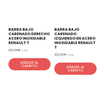
BARRA BAJO
BARRA BAJO
CARENADO DERECHO
CARENADO
ACERO INOXIDABLE
IZQUIERDO EN ACERO
RENAULT T
INOXIDABLE RENAULT
T
322,00
€
(+ IVA)
322,00
€
(+ IVA)
AÑADIR AL
CARRITO
AÑADIR AL
CARRITO