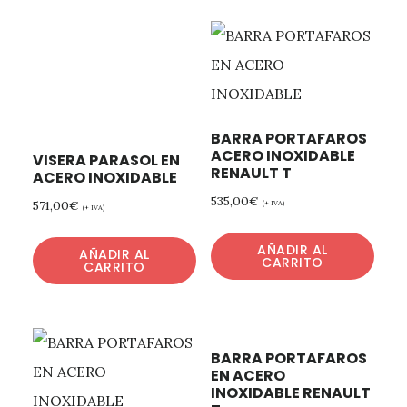
BARRA PORTAFAROS
ACERO INOXIDABLE
VISERA PARASOL EN
RENAULT T
ACERO INOXIDABLE
535,00
€
571,00
€
(+ IVA)
(+ IVA)
AÑADIR AL
AÑADIR AL
CARRITO
CARRITO
BARRA PORTAFAROS
EN ACERO
INOXIDABLE RENAULT