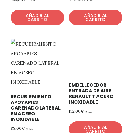
AÑADIR AL
AÑADIR AL
CARRITO
CARRITO
EMBELLECEDOR
ENTRADA DE AIRE
RENAULT T ACERO
RECUBIRMIENTO
INOXIDABLE
APOYAPIES
CARENADO LATERAL
152,00
€
(+ IVA)
EN ACERO
INOXIDABLE
AÑADIR AL
88,00
€
(+ IVA)
CARRITO