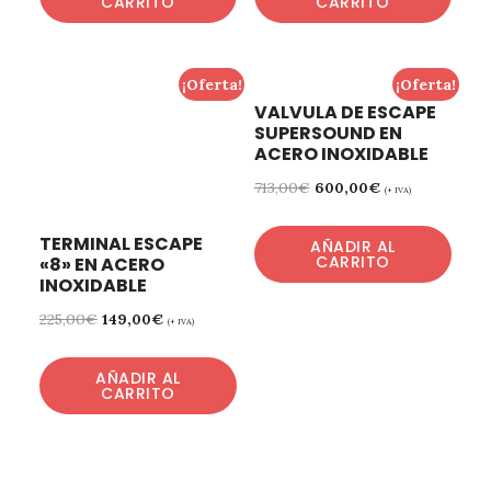
CARRITO
CARRITO
¡Oferta!
¡Oferta!
VALVULA DE ESCAPE
SUPERSOUND EN
ACERO INOXIDABLE
713,00
€
600,00
€
(+ IVA)
TERMINAL ESCAPE
AÑADIR AL
CARRITO
«8» EN ACERO
INOXIDABLE
225,00
€
149,00
€
(+ IVA)
AÑADIR AL
CARRITO