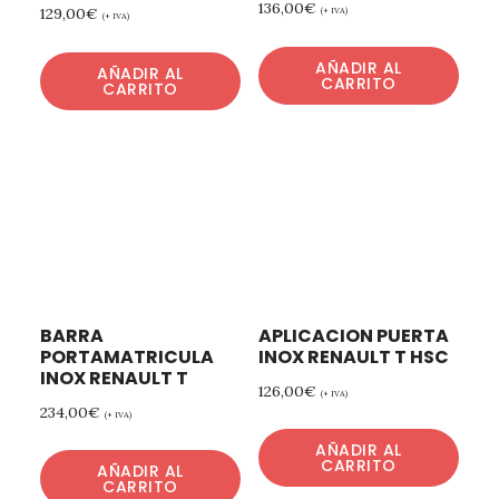
136,00
€
129,00
€
(+ IVA)
(+ IVA)
AÑADIR AL
AÑADIR AL
CARRITO
CARRITO
BARRA
APLICACION PUERTA
PORTAMATRICULA
INOX RENAULT T HSC
INOX RENAULT T
126,00
€
(+ IVA)
234,00
€
(+ IVA)
AÑADIR AL
CARRITO
AÑADIR AL
CARRITO