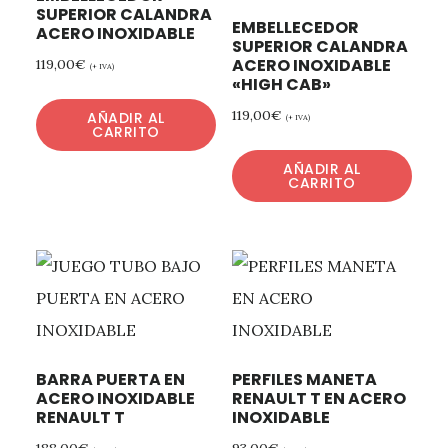
SUPERIOR CALANDRA
EMBELLECEDOR
ACERO INOXIDABLE
SUPERIOR CALANDRA
ACERO INOXIDABLE
119,00
€
(+ IVA)
«HIGH CAB»
119,00
€
AÑADIR AL
(+ IVA)
CARRITO
AÑADIR AL
CARRITO
BARRA PUERTA EN
PERFILES MANETA
ACERO INOXIDABLE
RENAULT T EN ACERO
RENAULT T
INOXIDABLE
188,00
€
93,00
€