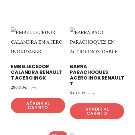
EMBELLECEDOR
BARRA
CALANDRA RENAULT
PARACHOQUES
T ACERO INOX
ACERO INOX RENAULT
T
286,00
€
(+ IVA)
549,00
€
(+ IVA)
AÑADIR AL
CARRITO
AÑADIR AL
CARRITO