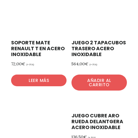
SOPORTE MATE
JUEGO 2 TAPACUBOS
RENAULT T EN ACERO
TRASERO ACERO
INOXIDABLE
INOXIDABLE
72,00
€
564,00
€
(+ IVA)
(+ IVA)
LEER MÁS
AÑADIR AL
CARRITO
JUEGO CUBRE ARO
RUEDA DELANTGERA
ACERO INOXIDABLE
136,50
€
(+ IVA)