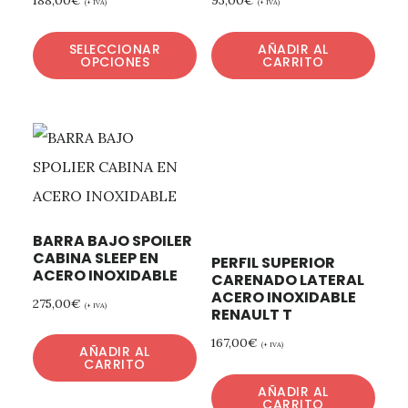
(+ IVA)
(+ IVA)
SELECCIONAR
AÑADIR AL
OPCIONES
CARRITO
BARRA BAJO SPOILER
CABINA SLEEP EN
PERFIL SUPERIOR
ACERO INOXIDABLE
CARENADO LATERAL
ACERO INOXIDABLE
275,00
€
(+ IVA)
RENAULT T
167,00
€
(+ IVA)
AÑADIR AL
CARRITO
AÑADIR AL
CARRITO