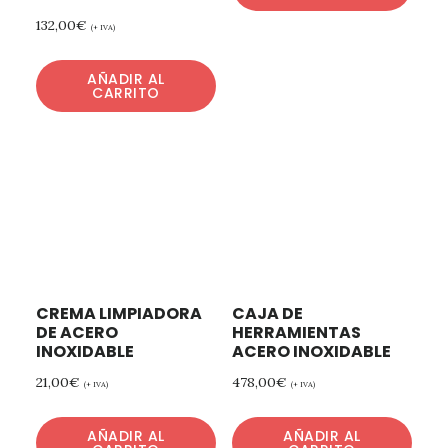
132,00
€
(+ IVA)
AÑADIR AL
CARRITO
CREMA LIMPIADORA
CAJA DE
DE ACERO
HERRAMIENTAS
INOXIDABLE
ACERO INOXIDABLE
21,00
€
478,00
€
(+ IVA)
(+ IVA)
AÑADIR AL
AÑADIR AL