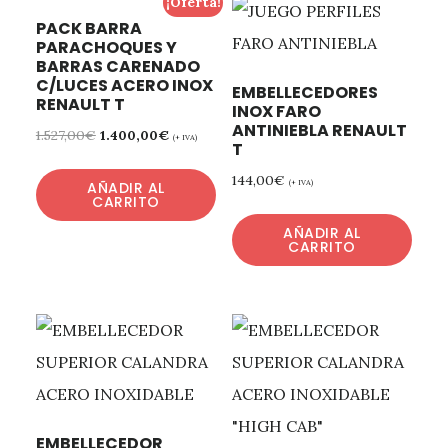
¡Oferta!
PACK BARRA
PARACHOQUES Y
BARRAS CARENADO
C/LUCES ACERO INOX
EMBELLECEDORES
RENAULT T
INOX FARO
ANTINIEBLA RENAULT
1.527,00
€
1.400,00
€
(+ IVA)
T
144,00
€
(+ IVA)
AÑADIR AL
CARRITO
AÑADIR AL
CARRITO
EMBELLECEDOR