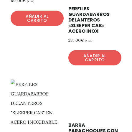
182,00
€
(+ IVA)
PERFILES
GUARDABARROS
AÑADIR AL
DELANTEROS
CARRITO
«SLEEPER CAB»
ACERO INOX
255,00
€
(+ IVA)
AÑADIR AL
CARRITO
BARRA
PARACHOQUES CON