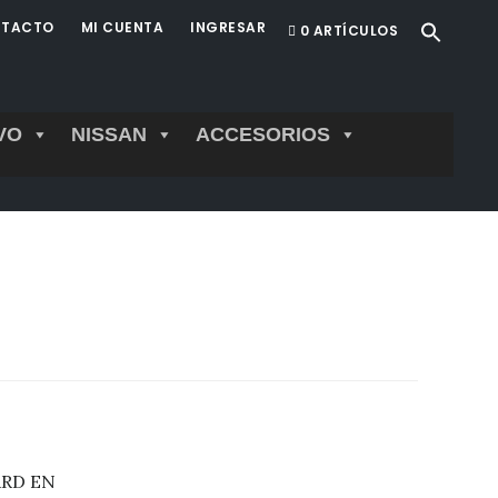
TACTO
MI CUENTA
INGRESAR
0 ARTÍCULOS
VO
NISSAN
ACCESORIOS