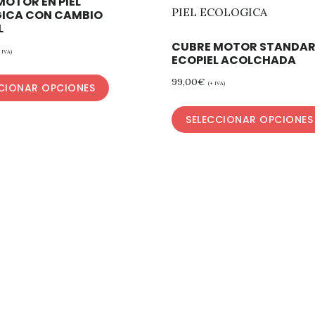
MOTOR EN PIEL
ICA CON CAMBIO
L
CUBRE MOTOR STANDA
+ IVA)
ECOPIEL ACOLCHADA
99,00
€
(+ IVA)
CIONAR OPCIONES
SELECCIONAR OPCIONES