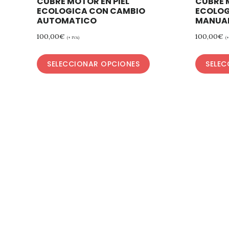
CUBRE MOTOR EN PIEL
CUBRE 
ECOLOGICA CON CAMBIO
ECOLOG
AUTOMATICO
MANUA
100,00
€
100,00
€
(+ IVA)
(
SELECCIONAR OPCIONES
SELEC