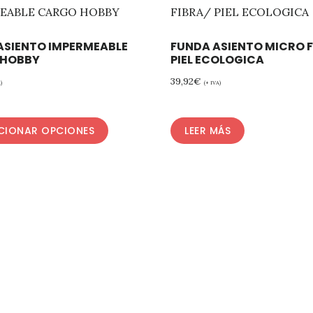
ASIENTO IMPERMEABLE
FUNDA ASIENTO MICRO F
 HOBBY
PIEL ECOLOGICA
39,92
€
)
(+ IVA)
CIONAR OPCIONES
LEER MÁS