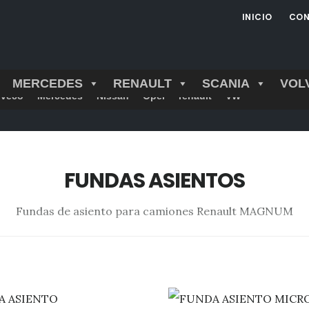
INICIO
CON
MERCEDES
RENAULT
SCANIA
VOL
Iveco
Mercedes
Nissan
Opel
renault
VW
FUNDAS ASIENTOS
Fundas de asiento para camiones Renault MAGNUM