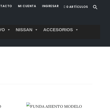
TACTO
MI CUENTA
INGRESAR
0 ARTÍCULOS
VO
NISSAN
ACCESORIOS