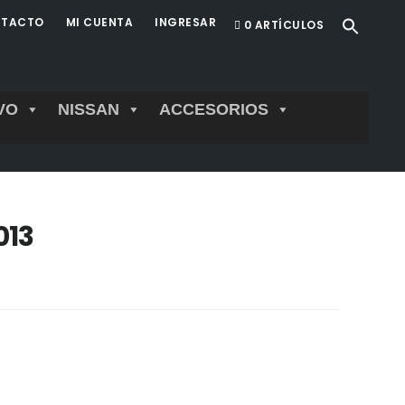
TACTO
MI CUENTA
INGRESAR
0 ARTÍCULOS
VO
NISSAN
ACCESORIOS
013