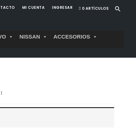
TACTO
MI CUENTA
INGRESAR
0 ARTÍCULOS
VO
NISSAN
ACCESORIOS
I