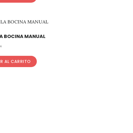
A BOCINA MANUAL
A)
R AL CARRITO