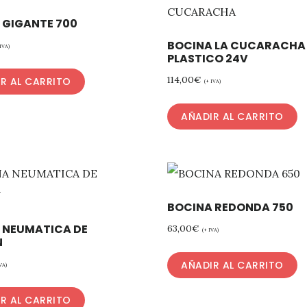
 GIGANTE 700
BOCINA LA CUCARACHA
 IVA)
PLASTICO 24V
114,00
€
R AL CARRITO
(+ IVA)
AÑADIR AL CARRITO
BOCINA REDONDA 750
 NEUMATICA DE
63,00
€
(+ IVA)
N
AÑADIR AL CARRITO
VA)
R AL CARRITO