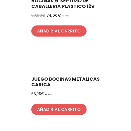
BOCINAS EL SEPTIMO DE
CABALLERIA PLASTICO 12V
89,00
€
74,00
€
(+ IVA)
AÑADIR AL CARRITO
JUEGO BOCINAS METALICAS
CARICA
68,25
€
(+ IVA)
AÑADIR AL CARRITO