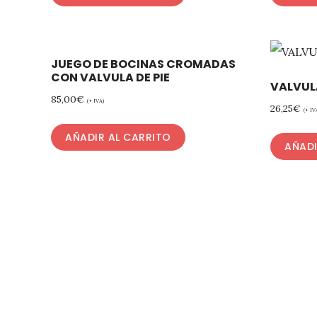
JUEGO DE BOCINAS CROMADAS
CON VALVULA DE PIE
VALVUL
85,00
€
(+ IVA)
26,25
€
(+ IV
AÑADIR AL CARRITO
AÑADI