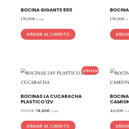
BOCINA GIGANTE 650
BOCINA
175,00
€
178,00
€
(+ IVA)
(+
AÑADIR AL CARRITO
AÑADI
¡Oferta!
BOCINAS LA CUCARACHA
BOCINA
PLASTICO 12V
CAMIO
89,00
€
78,00
€
44,00
€
(+ IVA)
(+ I
AÑADIR AL CARRITO
AÑADI