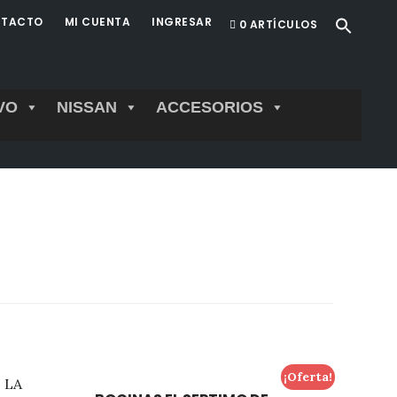
TACTO
MI CUENTA
INGRESAR
0 ARTÍCULOS
VO
NISSAN
ACCESORIOS
¡Oferta!