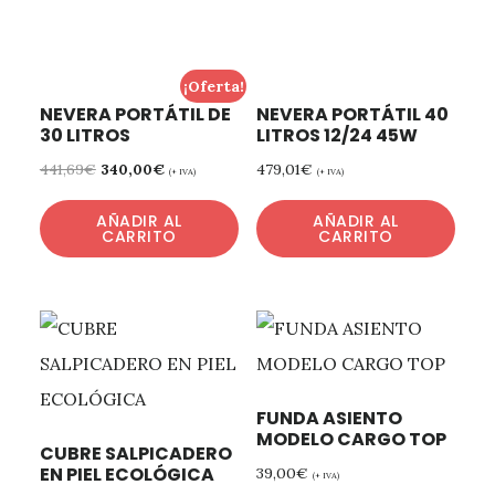
¡Oferta!
NEVERA PORTÁTIL DE
NEVERA PORTÁTIL 40
30 LITROS
LITROS 12/24 45W
441,69
€
340,00
€
479,01
€
(+ IVA)
(+ IVA)
AÑADIR AL
AÑADIR AL
CARRITO
CARRITO
FUNDA ASIENTO
MODELO CARGO TOP
CUBRE SALPICADERO
EN PIEL ECOLÓGICA
39,00
€
(+ IVA)