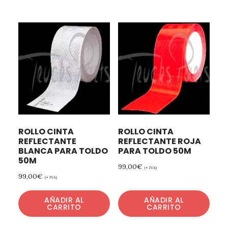
ROLLO CINTA
ROLLO CINTA
REFLECTANTE
REFLECTANTE ROJA
BLANCA PARA TOLDO
PARA TOLDO 50M
50M
99,00
€
(+ IVA)
99,00
€
(+ IVA)
AÑADIR AL
AÑADIR AL
CARRITO
CARRITO