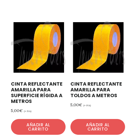
CINTA REFLECTANTE
CINTA REFLECTANTE
AMARILLA PARA
AMARILLA PARA
SUPERFICIE RÍGIDA A
TOLDOS A METROS
METROS
5,00
€
(+ IVA)
5,00
€
(+ IVA)
AÑADIR AL
AÑADIR AL
CARRITO
CARRITO