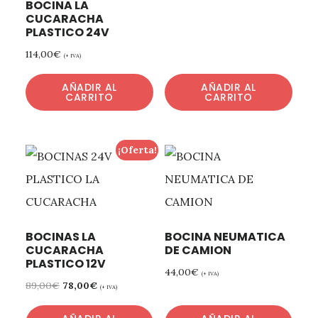
BOCINA LA
CUCARACHA
PLASTICO 24V
114,00
€
(+ IVA)
AÑADIR AL
AÑADIR AL
CARRITO
CARRITO
¡Oferta!
BOCINAS LA
BOCINA NEUMATICA
CUCARACHA
DE CAMION
PLASTICO 12V
44,00
€
(+ IVA)
89,00
€
78,00
€
(+ IVA)