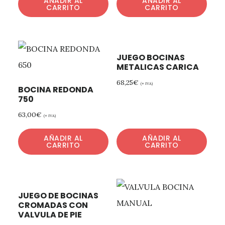
AÑADIR AL
AÑADIR AL
CARRITO
CARRITO
JUEGO BOCINAS
METALICAS CARICA
68,25
€
(+ IVA)
BOCINA REDONDA
750
63,00
€
(+ IVA)
AÑADIR AL
AÑADIR AL
CARRITO
CARRITO
JUEGO DE BOCINAS
CROMADAS CON
VALVULA DE PIE