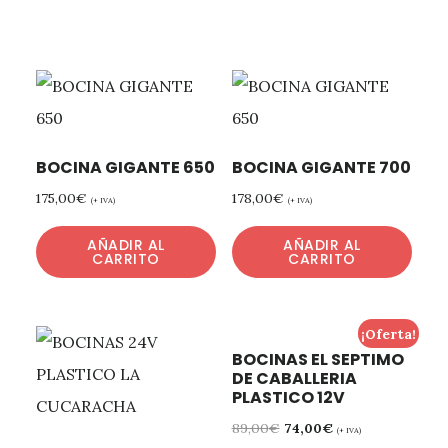
BOCINA GIGANTE 650
BOCINA GIGANTE 700
175,00
€
178,00
€
(+ IVA)
(+ IVA)
AÑADIR AL
AÑADIR AL
CARRITO
CARRITO
¡Oferta!
BOCINAS EL SEPTIMO
DE CABALLERIA
PLASTICO 12V
89,00
€
74,00
€
(+ IVA)