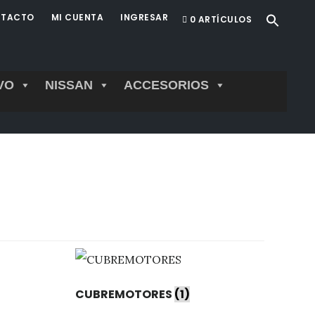
TACTO
MI CUENTA
INGRESAR
0 ARTÍCULOS
VO
NISSAN
ACCESORIOS
CUBREMOTORES
(1)