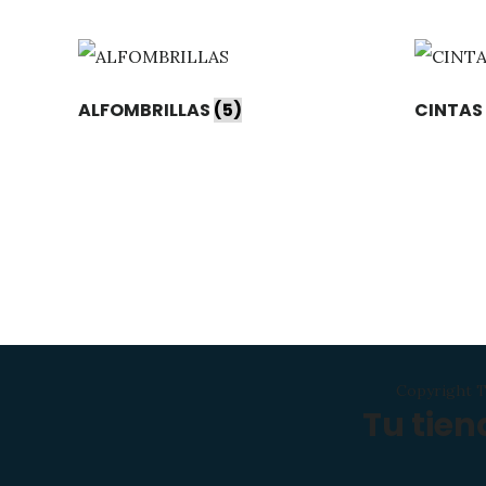
ALFOMBRILLAS
(5)
CINTAS
Copyright T
Tu tie