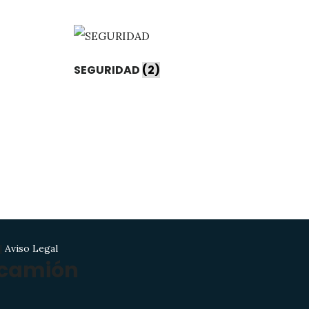
SEGURIDAD
(2)
|
Aviso Legal
 camión