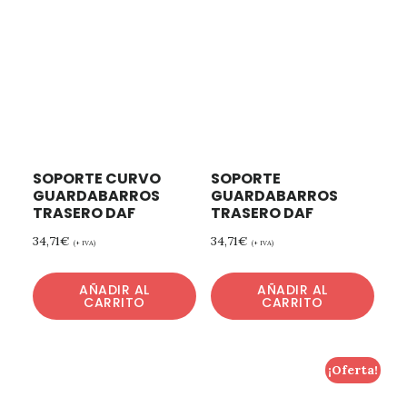
SOPORTE CURVO
SOPORTE
GUARDABARROS
GUARDABARROS
TRASERO DAF
TRASERO DAF
34,71
€
34,71
€
(+ IVA)
(+ IVA)
AÑADIR AL
AÑADIR AL
CARRITO
CARRITO
¡Oferta!