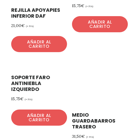
15,75
€
(+ IVA)
REJILLA APOYAPIES
INFERIOR DAF
AÑADIR AL
21,00
€
CARRITO
(+ IVA)
AÑADIR AL
CARRITO
SOPORTE FARO
ANTINIEBLA
IZQUIERDO
15,75
€
(+ IVA)
MEDIO
AÑADIR AL
CARRITO
GUARDABARROS
TRASERO
31,50
€
(+ IVA)