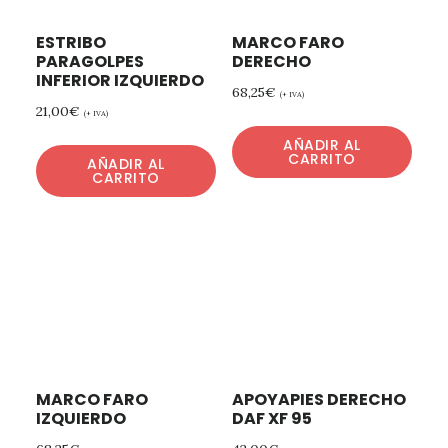
ESTRIBO
MARCO FARO
PARAGOLPES
DERECHO
INFERIOR IZQUIERDO
68,25
€
(+ IVA)
21,00
€
(+ IVA)
AÑADIR AL
CARRITO
AÑADIR AL
CARRITO
MARCO FARO
APOYAPIES DERECHO
IZQUIERDO
DAF XF 95