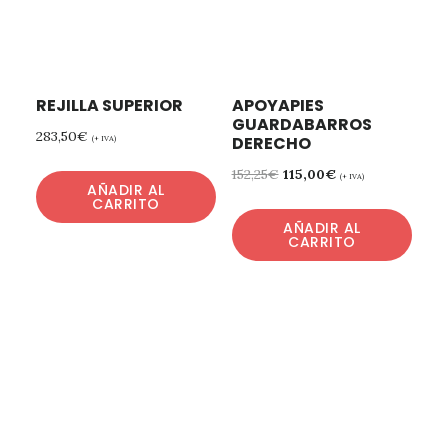
REJILLA SUPERIOR
APOYAPIES
GUARDABARROS
283,50
€
DERECHO
(+ IVA)
152,25
€
115,00
€
(+ IVA)
AÑADIR AL
CARRITO
AÑADIR AL
CARRITO