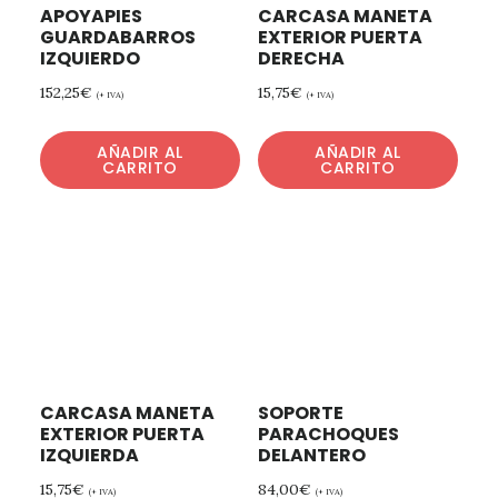
APOYAPIES
CARCASA MANETA
GUARDABARROS
EXTERIOR PUERTA
IZQUIERDO
DERECHA
152,25
€
15,75
€
(+ IVA)
(+ IVA)
AÑADIR AL
AÑADIR AL
CARRITO
CARRITO
CARCASA MANETA
SOPORTE
EXTERIOR PUERTA
PARACHOQUES
IZQUIERDA
DELANTERO
15,75
€
84,00
€
(+ IVA)
(+ IVA)