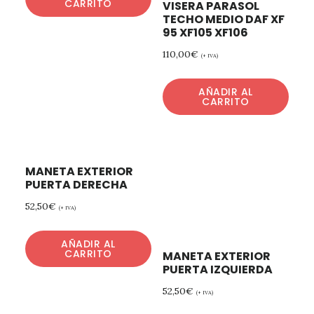
CARRITO
VISERA PARASOL
TECHO MEDIO DAF XF
95 XF105 XF106
110,00
€
(+ IVA)
AÑADIR AL
CARRITO
MANETA EXTERIOR
PUERTA DERECHA
52,50
€
(+ IVA)
AÑADIR AL
CARRITO
MANETA EXTERIOR
PUERTA IZQUIERDA
52,50
€
(+ IVA)