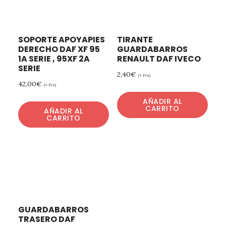
SOPORTE APOYAPIES
TIRANTE
DERECHO DAF XF 95
GUARDABARROS
1A SERIE , 95XF 2A
RENAULT DAF IVECO
SERIE
2,40
€
(+ IVA)
42,00
€
(+ IVA)
AÑADIR AL
CARRITO
AÑADIR AL
CARRITO
GUARDABARROS
TRASERO DAF