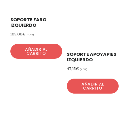
SOPORTE FARO
IZQUIERDO
105,00
€
(+ IVA)
AÑADIR AL
CARRITO
SOPORTE APOYAPIES
IZQUIERDO
47,25
€
(+ IVA)
AÑADIR AL
CARRITO