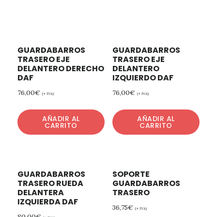
GUARDABARROS
GUARDABARROS
TRASERO EJE
TRASERO EJE
DELANTERO DERECHO
DELANTERO
DAF
IZQUIERDO DAF
76,00
€
76,00
€
(+ IVA)
(+ IVA)
AÑADIR AL
AÑADIR AL
CARRITO
CARRITO
GUARDABARROS
SOPORTE
TRASERO RUEDA
GUARDABARROS
DELANTERA
TRASERO
IZQUIERDA DAF
36,75
€
(+ IVA)
80,00
€