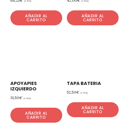
68,25
€
42,00
€
(+ IVA)
(+ IVA)
AÑADIR AL
AÑADIR AL
CARRITO
CARRITO
APOYAPIES
TAPA BATERIA
IZQUIERDO
52,50
€
(+ IVA)
31,50
€
(+ IVA)
AÑADIR AL
CARRITO
AÑADIR AL
CARRITO