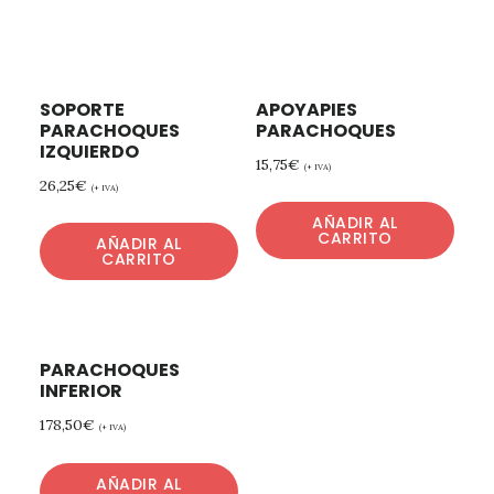
SOPORTE
APOYAPIES
PARACHOQUES
PARACHOQUES
IZQUIERDO
15,75
€
(+ IVA)
26,25
€
(+ IVA)
AÑADIR AL
CARRITO
AÑADIR AL
CARRITO
PARACHOQUES
INFERIOR
178,50
€
(+ IVA)
AÑADIR AL