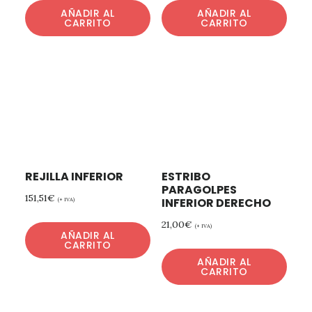
AÑADIR AL
AÑADIR AL
CARRITO
CARRITO
REJILLA INFERIOR
ESTRIBO
PARAGOLPES
151,51
€
INFERIOR DERECHO
(+ IVA)
21,00
€
(+ IVA)
AÑADIR AL
CARRITO
AÑADIR AL
CARRITO