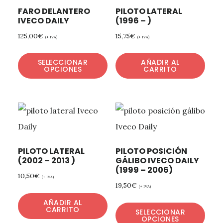
FARO DELANTERO
PILOTO LATERAL
IVECO DAILY
(1996 – )
125,00
€
15,75
€
(+ IVA)
(+ IVA)
SELECCIONAR
AÑADIR AL
OPCIONES
CARRITO
PILOTO LATERAL
PILOTO POSICIÓN
(2002 – 2013 )
GÁLIBO IVECO DAILY
(1999 – 2006)
10,50
€
(+ IVA)
19,50
€
(+ IVA)
AÑADIR AL
CARRITO
SELECCIONAR
OPCIONES