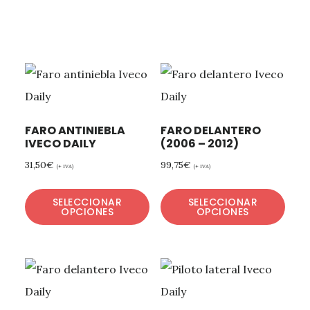
FARO ANTINIEBLA
FARO DELANTERO
IVECO DAILY
(2006 – 2012)
31,50
€
99,75
€
(+ IVA)
(+ IVA)
SELECCIONAR
SELECCIONAR
OPCIONES
OPCIONES