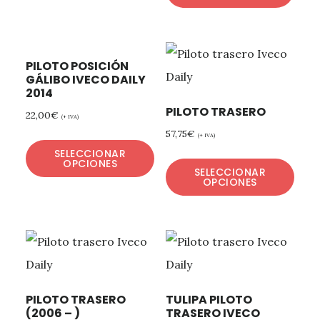
PILOTO POSICIÓN
GÁLIBO IVECO DAILY
2014
PILOTO TRASERO
22,00
€
(+ IVA)
57,75
€
(+ IVA)
SELECCIONAR
OPCIONES
SELECCIONAR
OPCIONES
PILOTO TRASERO
TULIPA PILOTO
(2006 – )
TRASERO IVECO