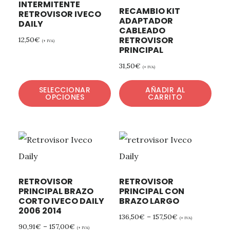
INTERMITENTE
RECAMBIO KIT
RETROVISOR IVECO
ADAPTADOR
DAILY
CABLEADO
RETROVISOR
12,50
€
(+ IVA)
PRINCIPAL
31,50
€
(+ IVA)
SELECCIONAR
AÑADIR AL
OPCIONES
CARRITO
RETROVISOR
RETROVISOR
PRINCIPAL BRAZO
PRINCIPAL CON
CORTO IVECO DAILY
BRAZO LARGO
2006 2014
136,50
€
–
157,50
€
(+ IVA)
90,91
€
–
157,00
€
(+ IVA)