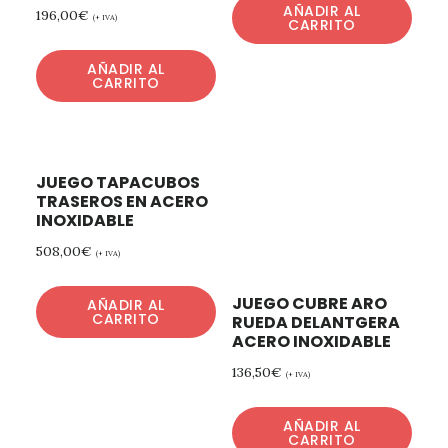
AÑADIR AL
196,00
€
(+ IVA)
CARRITO
AÑADIR AL
CARRITO
JUEGO TAPACUBOS
TRASEROS EN ACERO
INOXIDABLE
508,00
€
(+ IVA)
JUEGO CUBRE ARO
AÑADIR AL
CARRITO
RUEDA DELANTGERA
ACERO INOXIDABLE
136,50
€
(+ IVA)
AÑADIR AL
CARRITO