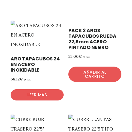
PACK 2 AROS
TAPACUBOS RUEDA
22,5mm ACERO
PINTADO NEGRO
55,00
€
ARO TAPACUBOS 24
(+ IVA)
EN ACERO
INOXIDABLE
AÑADIR AL
CARRITO
68,12
€
(+ IVA)
LEER MÁS