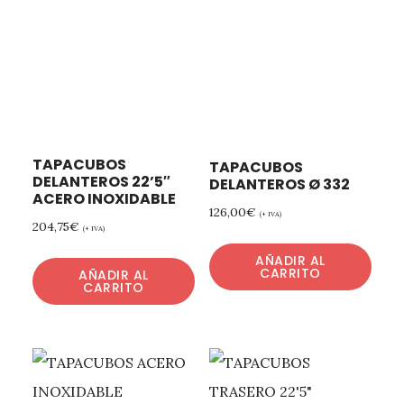
TAPACUBOS
TAPACUBOS
DELANTEROS 22’5″
DELANTEROS Ø 332
ACERO INOXIDABLE
126,00
€
(+ IVA)
204,75
€
(+ IVA)
AÑADIR AL
CARRITO
AÑADIR AL
CARRITO