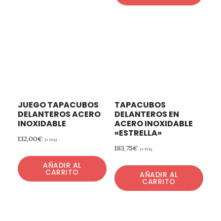
JUEGO TAPACUBOS
TAPACUBOS
DELANTEROS ACERO
DELANTEROS EN
INOXIDABLE
ACERO INOXIDABLE
«ESTRELLA»
132,00
€
(+ IVA)
183,75
€
(+ IVA)
AÑADIR AL
CARRITO
AÑADIR AL
CARRITO