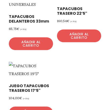
TAPACUBOS
TRASERO 22’5″
TAPACUBOS
DELANTEROS 33mm
160,54
€
(+ IVA)
85,75
€
(+ IVA)
AÑADIR AL
CARRITO
AÑADIR AL
CARRITO
JUEGO TAPACUBOS
TRASEROS 17’5″
104,00
€
(+ IVA)