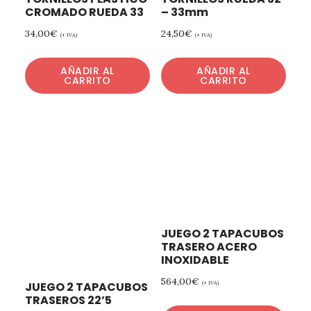
CROMADO RUEDA 33
– 33mm
34,00
€
24,50
€
(+ IVA)
(+ IVA)
AÑADIR AL
AÑADIR AL
CARRITO
CARRITO
JUEGO 2 TAPACUBOS
TRASERO ACERO
INOXIDABLE
564,00
€
JUEGO 2 TAPACUBOS
(+ IVA)
TRASEROS 22’5