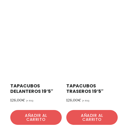
TAPACUBOS
TAPACUBOS
DELANTEROS 19’5″
TRASEROS 19’5″
126,00
€
126,00
€
(+ IVA)
(+ IVA)
AÑADIR AL
AÑADIR AL
CARRITO
CARRITO