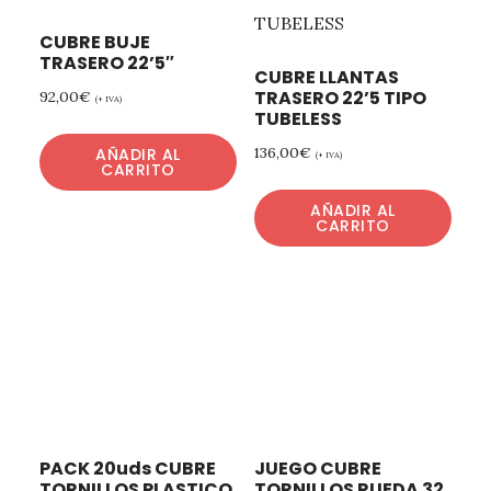
CUBRE BUJE
TRASERO 22’5″
CUBRE LLANTAS
TRASERO 22’5 TIPO
92,00
€
(+ IVA)
TUBELESS
136,00
€
AÑADIR AL
(+ IVA)
CARRITO
AÑADIR AL
CARRITO
PACK 20uds CUBRE
JUEGO CUBRE
TORNILLOS PLASTICO
TORNILLOS RUEDA 32