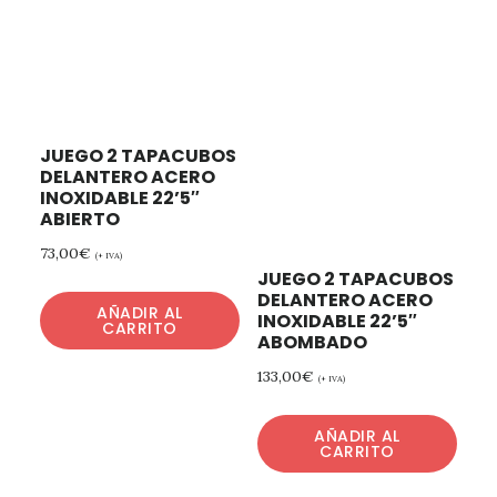
JUEGO 2 TAPACUBOS
DELANTERO ACERO
INOXIDABLE 22’5″
ABIERTO
73,00
€
(+ IVA)
JUEGO 2 TAPACUBOS
DELANTERO ACERO
AÑADIR AL
INOXIDABLE 22’5″
CARRITO
ABOMBADO
133,00
€
(+ IVA)
AÑADIR AL
CARRITO