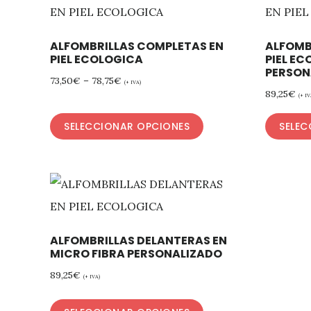
ALFOMBRILLAS COMPLETAS EN
ALFOMB
PIEL ECOLOGICA
PIEL E
PERSON
73,50
€
–
78,75
€
(+ IVA)
89,25
€
(+ IV
SELECCIONAR OPCIONES
SELEC
ALFOMBRILLAS DELANTERAS EN
MICRO FIBRA PERSONALIZADO
89,25
€
(+ IVA)