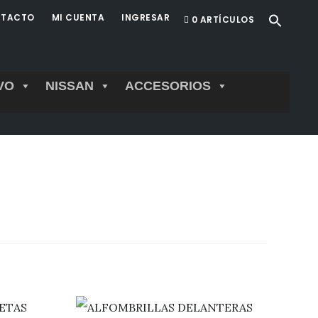
TACTO
MI CUENTA
INGRESAR
0 ARTÍCULOS
VO
NISSAN
ACCESORIOS