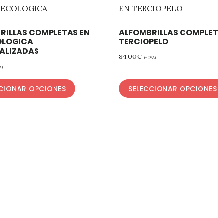
RILLAS COMPLETAS EN
ALFOMBRILLAS COMPLET
COLOGICA
TERCIOPELO
ALIZADAS
84,00
€
(+ IVA)
A)
CIONAR OPCIONES
SELECCIONAR OPCIONES