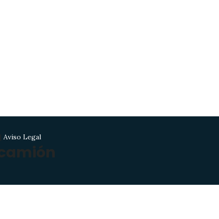
|
Aviso Legal
 camión