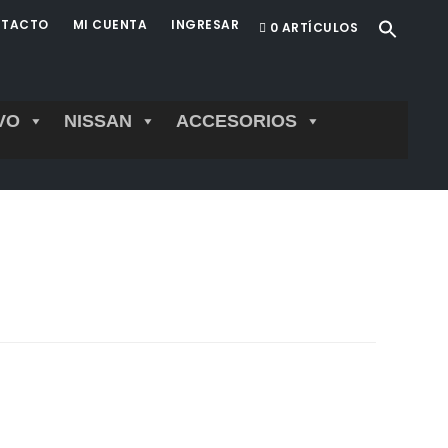
TACTO
MI CUENTA
INGRESAR
0 ARTÍCULOS
VO
NISSAN
ACCESORIOS