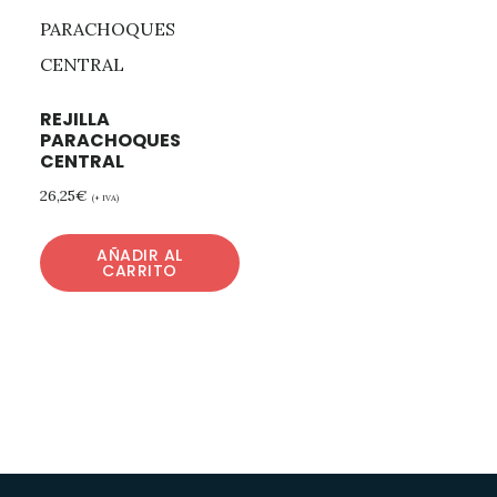
REJILLA
PARACHOQUES
CENTRAL
26,25
€
(+ IVA)
AÑADIR AL
CARRITO