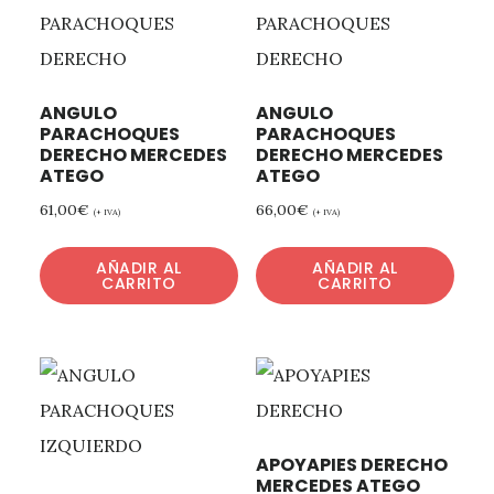
ANGULO
ANGULO
PARACHOQUES
PARACHOQUES
DERECHO MERCEDES
DERECHO MERCEDES
ATEGO
ATEGO
61,00
€
66,00
€
(+ IVA)
(+ IVA)
AÑADIR AL
AÑADIR AL
CARRITO
CARRITO
APOYAPIES DERECHO
MERCEDES ATEGO