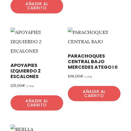
AÑADIR AL
CARRITO
PARACHOQUES
CENTRAL BAJO
APOYAPIES
MERCEDES ATEGO I II
IZQUIERDO 2
ESCALONES
106,00
€
(+ IVA)
125,00
€
(+ IVA)
AÑADIR AL
CARRITO
AÑADIR AL
CARRITO