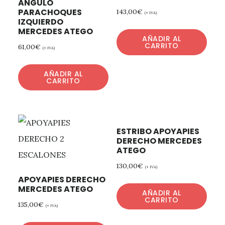
ANGULO
PARACHOQUES
143,00
€
(+ IVA)
IZQUIERDO
MERCEDES ATEGO
AÑADIR AL
CARRITO
61,00
€
(+ IVA)
AÑADIR AL
CARRITO
ESTRIBO APOYAPIES
DERECHO MERCEDES
ATEGO
130,00
€
(+ IVA)
APOYAPIES DERECHO
MERCEDES ATEGO
AÑADIR AL
CARRITO
135,00
€
(+ IVA)