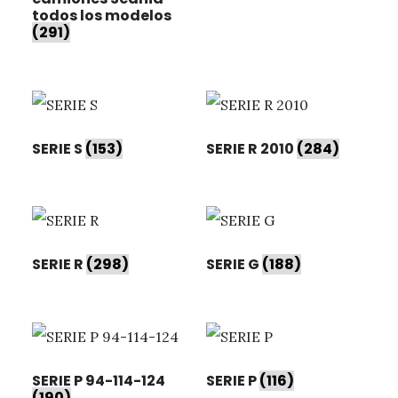
todos los modelos
(291)
SERIE S
(153)
SERIE R 2010
(284)
SERIE R
(298)
SERIE G
(188)
SERIE P 94-114-124
SERIE P
(116)
(190)