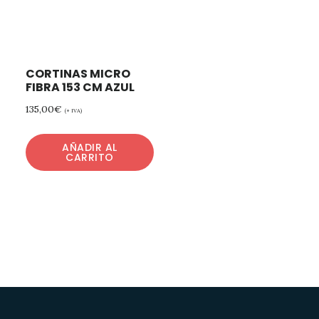
CORTINAS MICRO
FIBRA 153 CM AZUL
135,00
€
(+ IVA)
AÑADIR AL
CARRITO