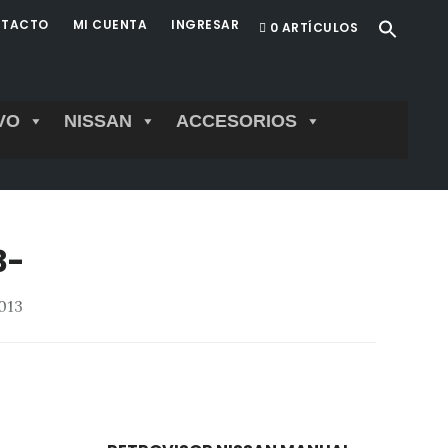
TACTO
MI CUENTA
INGRESAR
0 ARTÍCULOS
VO
NISSAN
ACCESORIOS
3-
013