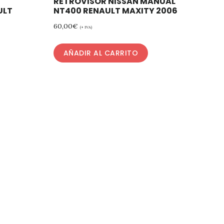
RETROVISOR NISSAN MANUAL
ULT
NT400 RENAULT MAXITY 2006
60,00
€
(+ IVA)
AÑADIR AL CARRITO