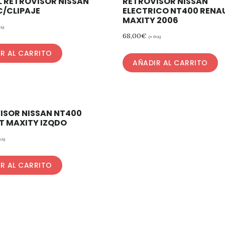
L RETROVISOR NISSAN
RETROVISOR NISSAN
C/CLIPAJE
ELECTRICO NT400 RENA
MAXITY 2006
VA)
68,00
€
(+ IVA)
R AL CARRITO
AÑADIR AL CARRITO
ISOR NISSAN NT400
T MAXITY IZQDO
VA)
R AL CARRITO