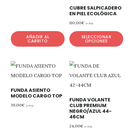
CUBRE SALPICADERO
EN PIEL ECOLÓGICA
110,00
€
(+ IVA)
AÑADIR AL
SELECCIONAR
CARRITO
OPCIONES
FUNDA ASIENTO
MODELO CARGO TOP
FUNDA VOLANTE
CLUB PREMIUM
39,00
€
(+ IVA)
NEGRO/AZUL 44-
46CM
24,00
€
(+ IVA)