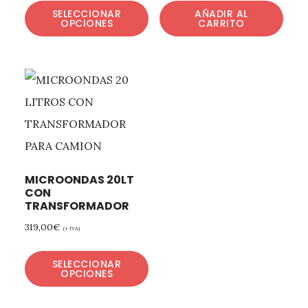
SELECCIONAR
AÑADIR AL
OPCIONES
CARRITO
MICROONDAS 20LT
CON
TRANSFORMADOR
319,00
€
(+ IVA)
SELECCIONAR
OPCIONES